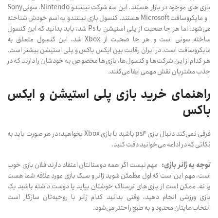
بازی های موجود در بازار هستند. این سه شرکت نینتندو Nintendo، سونیSony
و مایکروسافت Microsoft هستند. کنسول بازی نینتندو به اسم خودش شناخته
می‌شود؛ اما هر جا صحبت از پلی استیشن یا Ps شد، باید بدانید که این کنسول
ساخته سونی است و هر جا صحبت از Xbox شد، این کنسول متعلق به
مایکروسافت است. در ایران رقابت بین ایکس باکس و پلی استیشن بیشتر است.
هر کدام از این شرکت‌ها و کنسول‌ها، بازی‌ها مخصوص به خودشان را دارند که در
جذب مشتریان نقش مهمی ایفا می‌کنند.
راهنمای خرید بازی پلی استیشن و ایکس
باکس
فرقی نمی‌کند دنبال بازی ps4 باشید یا بازی Xbox بخواهید؛ در هر صورت باید به
نکاتی که در ادامه می‌خوانید دقت کنید.
توجه به ژانر بازی:
مهم نیست اگر همه دوستانتان اعتقاد دارند فلان بازی خوب
است، مهم این است که اول مطمئن شوید ژانر و سبک بازی مورد علاقه شما هست
یا نه. ممکن است از بازی‌های ترسناک خوشتان بیاید یا دوست داشته باشید یک
بازی ورزشی انجام دهید، وقتی بدانید کدام ژانر با روحیه‌تان سازگار است
انتخاب‌هایتان محدود و به طبع راحتتر می‌شود.