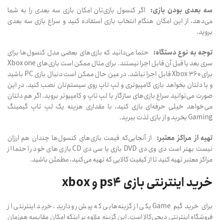
سه بعدی بودن بازی:
اگر کنسول بازی‌تان امکان بازی سه بعدی را به شما
می‌دهد، از این امکان هنگام انتخاب بازی استفاده کنید و سراغ بازی‌ سه بعدی
بروید.
توجه به نوع دستگاه:
حتما می‌دانید که بازی‌های بعضی مدل کنسول‌ها برای
سری بعد یا قبل آن قابل اجرا نیستند. برای مثال ممکن است بازی‌های Xbox one
برای Xbox 360 قابل اجرا نباشد. در عین حال ممکن است دنبال بازی PC باشید
و یا دلتان بخواهد بازی کامپیوتری و لپ تاپ روی سیستم‌تان نصب کنید. در این
صورت می‌توانید سراغ بازی‌های سازگار با لپ تاپ و کامپیوتر بروید. اگر هم دلتان
می‌خواهد خیلی حرفه‌ای بازی کنید، با مقداری هزینه یک لپ تاپ گیمینگ
Gaming بخرید و از بازی لذت ببرید.
تهیه از مراکز معتبر:
از آنجایی‌که قیمت بازی‌های کنسول‌ها چندان هم ارزان
نیست بهتر است دی وی دی DVD بازی یا سی دی CD بازی های خود را حتما از
مراکز معتبر تهیه کنید تا از کیفیت کالایی که تهیه می‌کنید، مطمئن باشید.
خرید اینترنتی بازی ps4 و xbox
برای خرید گیم Game یکی از گزینه‌هایی که پیش رو دارید، خرید اینترنتی از
فروشگاه اینترنتی دیجی‌کالا است. این گزینه علاوه بر اینکه امکان مقایسه هم‌زمان