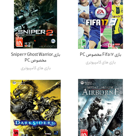
بازی Fifa 17 مخصوص PC
بازی Sniper 2 Ghost Warrior
مخصوص PC
بازی های کامپیوتری
بازی های کامپیوتری